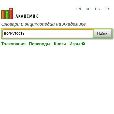
EN
DE
ES
FR
academic.ru
Словари и энциклопедии на Академике
Найти!
Толкования
Переводы
Книги
Игры ⚽